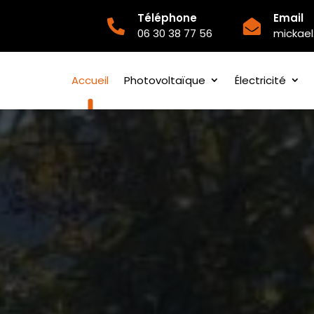
Téléphone
Email


06 30 38 77 56
mickael
Accueil
Photovoltaïque
Électricité