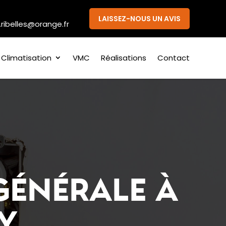
LAISSEZ-NOUS UN AVIS
.ribelles@orange.fr
Climatisation
VMC
Réalisations
Contact
 générale à
y