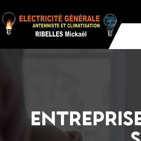
Entreprise