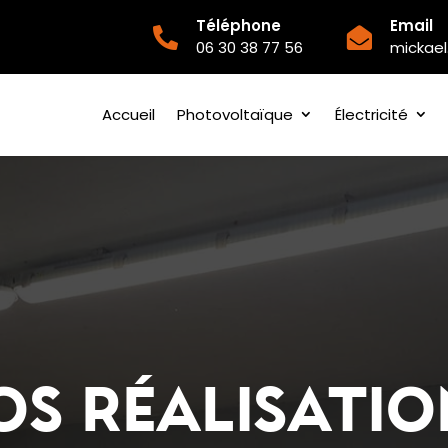
Téléphone
Email


06 30 38 77 56
mickael
Accueil
Photovoltaïque
Électricité
os réalisatio