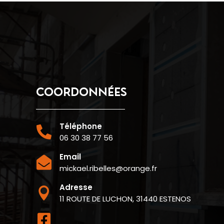
COORDONNÉES
Téléphone

06 30 38 77 56
Email

mickael.ribelles@orange.fr
Adresse

11 ROUTE DE LUCHON, 31440 ESTENOS
